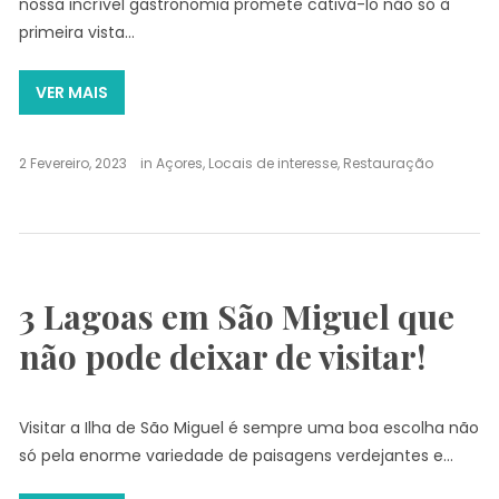
nossa incrível gastronomia promete cativá-lo não só à
primeira vista…
VER MAIS
2 Fevereiro, 2023
in
Açores
,
Locais de interesse
,
Restauração
3 Lagoas em São Miguel que
não pode deixar de visitar!
Visitar a Ilha de São Miguel é sempre uma boa escolha não
só pela enorme variedade de paisagens verdejantes e…