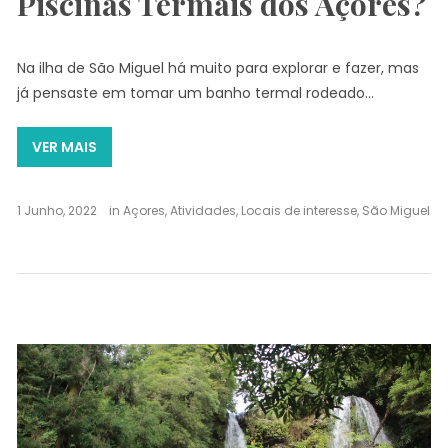
Piscinas Termais dos Açores?
Na ilha de São Miguel há muito para explorar e fazer, mas
já pensaste em tomar um banho termal rodeado…
VER MAIS
1 Junho, 2022
in
Açores
,
Atividades
,
Locais de interesse
,
São Miguel