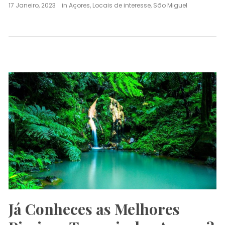
17 Janeiro, 2023
in
Açores
,
Locais de interesse
,
São Miguel
Já Conheces as Melhores