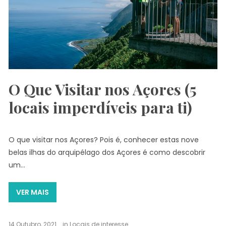
O Que Visitar nos Açores (5
locais imperdíveis para ti)
O que visitar nos Açores? Pois é, conhecer estas nove
belas ilhas do arquipélago dos Açores é como descobrir
um…
VER MAIS
14 Outubro, 2021
in
Locais de interesse