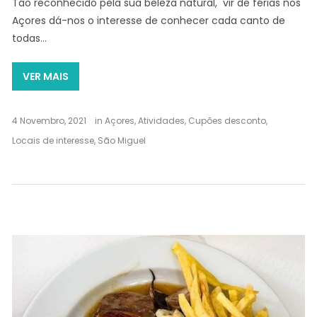
Tão reconhecido pela sua beleza natural, vir de férias nos
Açores dá-nos o interesse de conhecer cada canto de
todas…
VER MAIS
4 Novembro, 2021
in
Açores
,
Atividades
,
Cupões desconto
,
Locais de interesse
,
São Miguel