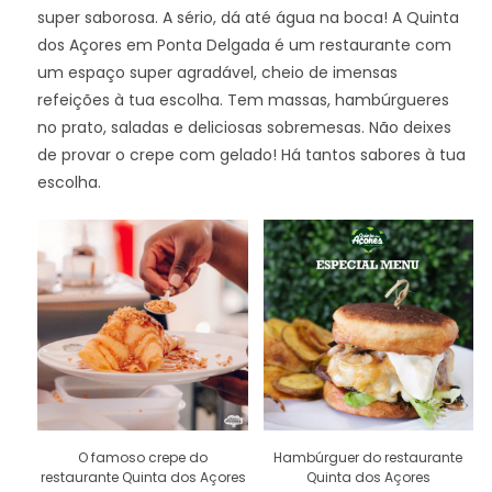
super saborosa. A sério, dá até água na boca! A Quinta
dos Açores em Ponta Delgada é um restaurante com
um espaço super agradável, cheio de imensas
refeições à tua escolha. Tem massas, hambúrgueres
no prato, saladas e deliciosas sobremesas. Não deixes
de provar o crepe com gelado! Há tantos sabores à tua
escolha.
O famoso crepe do
Hambúrguer do restaurante
restaurante Quinta dos Açores
Quinta dos Açores