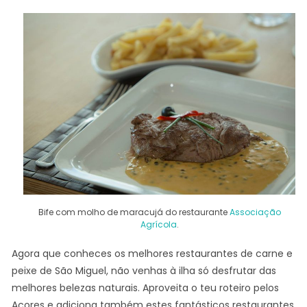
Bife com molho de maracujá do restaurante
Associação
Agrícola
.
Agora que conheces os melhores restaurantes de carne e
peixe de São Miguel, não venhas à ilha só desfrutar das
melhores belezas naturais. Aproveita o teu roteiro pelos
Açores e adiciona também estes fantásticos restaurantes