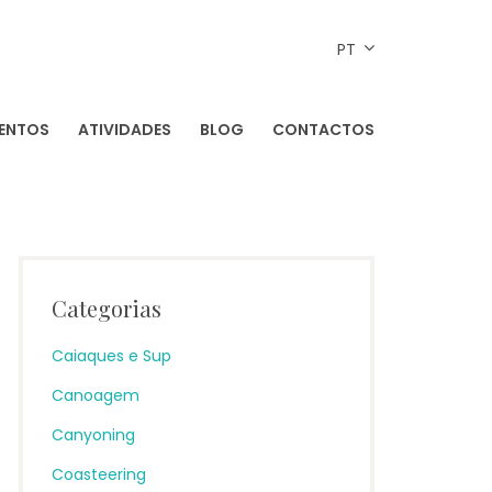
PT
ENTOS
ATIVIDADES
BLOG
CONTACTOS
LOCAIS – SÃO MIGUEL
Categorias
Caiaques e Sup
Canoagem
Canyoning
Coasteering